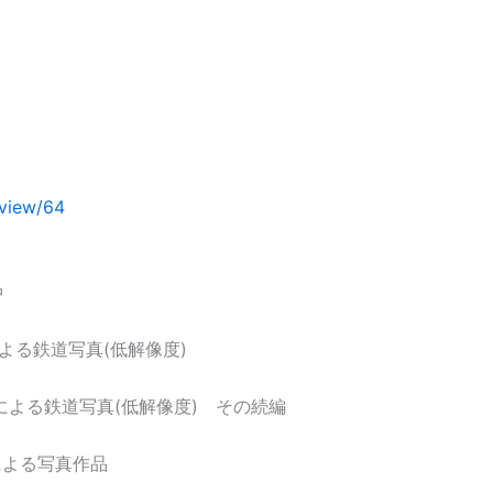
/view/64
中
よる鉄道写真(低解像度)
よる鉄道写真(低解像度) その続編
による写真作品