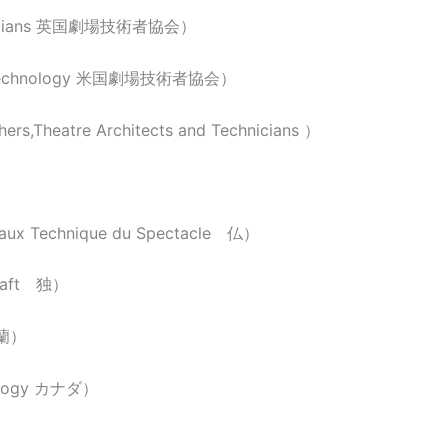
Technicians 英国劇場技術者協会）
atre Technology 米国劇場技術者協会）
hers,Theatre Architects and Technicians ）
 aux Technique du Spectacle 仏）
chaft 独）
 蘭）
hnology カナダ）