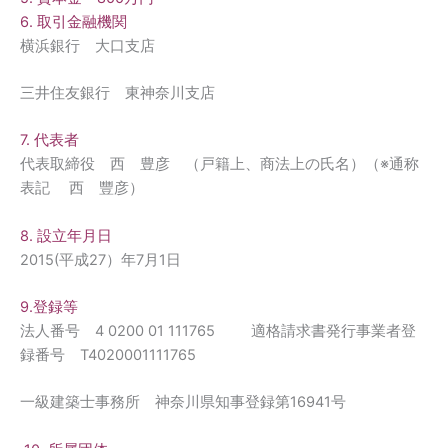
6. 取引金融機関
横浜銀行 大口支店
三井住友銀行 東神奈川支店
7. 代表者
代表取締役 西 豊彦 （戸籍上、商法上の氏名）（※通称
表記 西 豐彦）
8. 設立年月日
2015(平成27）年7月1日
9.
登録等
法人番号 4 0200 01 111765 適格請求書発行事業者登
録番号 T4020001111765
一級建築士事務所 神奈川県知事登録第16941号