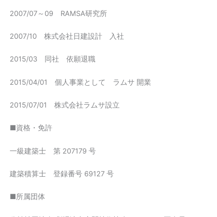
2007/07～09 RAMSA研究所
2007/10 株式会社日建設計 入社
2015/03 同社 依願退職
2015/04/01 個人事業として ラムサ 開業
2015/07/01 株式会社ラムサ設立
■資格・免許
一級建築士 第 207179 号
建築積算士 登録番号 69127 号
■所属団体