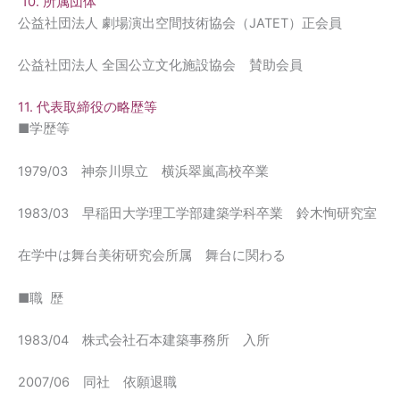
10. 所属団体
公益社団法人 劇場演出空間技術協会（JATET）正会員
公益社団法人 全国公立文化施設協会 賛助会員
11. 代表取締役の略歴等
■学歴等
1979/03 神奈川県立 横浜翠嵐高校卒業
1983/03 早稲田大学理工学部建築学科卒業 鈴木恂研究室
在学中は舞台美術研究会所属 舞台に関わる
■職 歴
1983/04 株式会社石本建築事務所 入所
2007/06 同社 依願退職