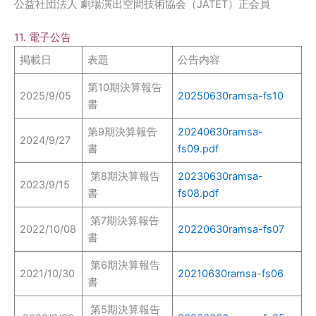
公益社団法人 劇場演出空間技術協会（JATET）正会員
11. 電子公告
掲載日
表題
公告内容
第10期決算報告
2025/9/05
20250630ramsa-fs10
書
第9期決算報告
20240630ramsa-
2024/9/27
書
fs09.pdf
第8期決算報告
20230630ramsa-
2023/9/15
書
fs08.pdf
第7期決算報告
2022/10/08
20220630ramsa-fs07
書
第6期決算報告
2021/10/30
20210630ramsa-fs06
書
第5期決算報告